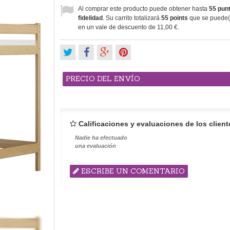
Al comprar este producto puede obtener hasta
55
punt
fidelidad
. Su carrito totalizará
55
points
que se puede(n
en un vale de descuento de
11,00 €
.
PRECIO DEL ENVÍO
Calificaciones y evaluaciones de los client
Nadie ha efectuado
una evaluación
ESCRIBE UN COMENTARIO