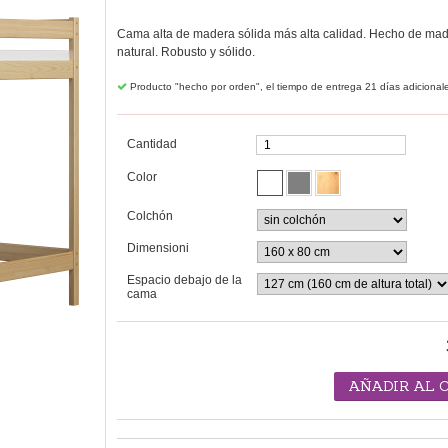
Cama alta de madera sólida más alta calidad. Hecho de mad
natural. Robusto y sólido.
Producto "hecho por orden", el tiempo de entrega 21 días adicional
Cantidad
Color
Colchón
Dimensioni
Espacio debajo de la
cama
AÑADIR AL 