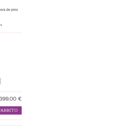
era de pino
es
399,00 €
CARRITO