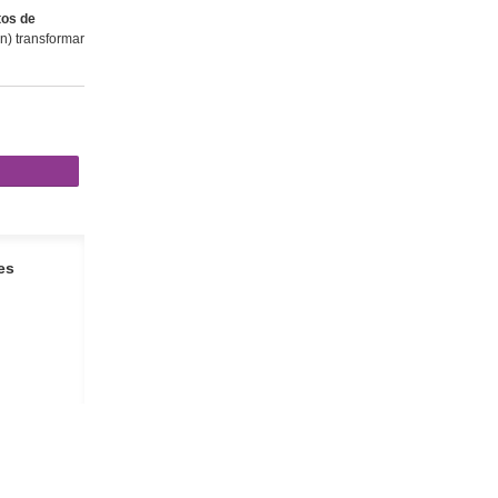
os de
) transformar
es