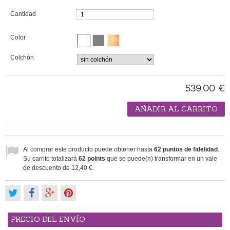
Cantidad
Color
Colchón
539,00 €
AÑADIR AL CARRITO
Al comprar este producto puede obtener hasta
62
puntos de fidelidad
.
Su carrito totalizará
62
points
que se puede(n) transformar en un vale
de descuento de
12,40 €
.
PRECIO DEL ENVÍO