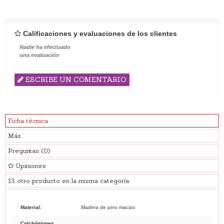
Calificaciones y evaluaciones de los clientes
Nadie ha efectuado
una evaluación
ESCRIBE UN COMENTARIO
Ficha técnica
Más
Preguntas
(0)
Opiniones
13 otro producto en la misma categoría:
Material:
Madera de pino macizo
Colchón/ones