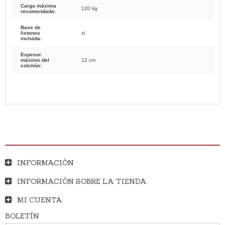
Carga máxima
120 kg
recomendada:
Base de
listones
sí
incluida:
Espesor
máximo del
12 cm
colchón:
INFORMACIÓN
INFORMACIÓN SOBRE LA TIENDA
MI CUENTA
BOLETÍN