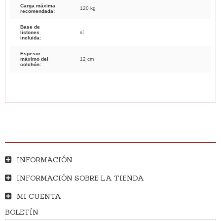
Carga máxima
120 kg
recomendada:
Base de
listones
sí
incluida:
Espesor
máximo del
12 cm
colchón:
INFORMACIÓN
INFORMACIÓN SOBRE LA TIENDA
MI CUENTA
BOLETÍN