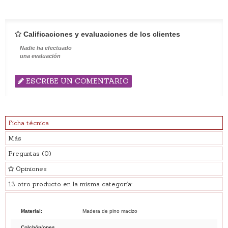
Calificaciones y evaluaciones de los clientes
Nadie ha efectuado
una evaluación
ESCRIBE UN COMENTARIO
Ficha técnica
Más
Preguntas
(0)
Opiniones
13 otro producto en la misma categoría:
Material:
Madera de pino macizo
Colchón/ones