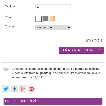
Cantidad
Color
Colchón
519,00 €
AÑADIR AL CARRITO
Al comprar este producto puede obtener hasta
60
puntos de fidelidad
.
Su carrito totalizará
60
points
que se puede(n) transformar en un vale
de descuento de
12,00 €
.
PRECIO DEL ENVÍO