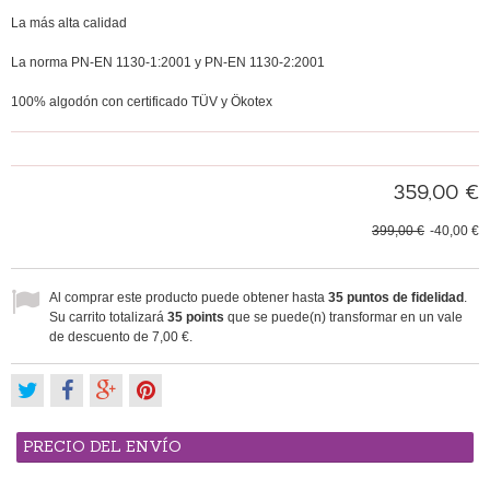
La más alta calidad
La norma PN-EN 1130-1:2001 y PN-EN 1130-2:2001
100% algodón con certificado TÜV y Ökotex
359,00 €
399,00 €
-40,00 €
Al comprar este producto puede obtener hasta
35
puntos de fidelidad
.
Su carrito totalizará
35
points
que se puede(n) transformar en un vale
de descuento de
7,00 €
.
PRECIO DEL ENVÍO