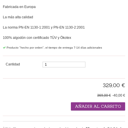
Fabricada en Europa
La más alta calidad
La norma PN-EN 1130-1:2001 y PN-EN 1130-2:2001
100% algodón con certificado TÜV y Ökotex
Producto "hecho por orden", el tiempo de entrega 7-14 días adicionales
Cantidad
329,00 €
369,00 €
-40,00 €
AÑADIR AL CARRITO