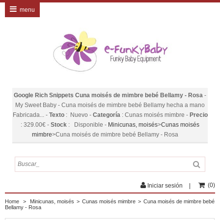
menu
Google Rich Snippets
Cuna moisés de mimbre bebé Bellamy - Rosa
-
My Sweet Baby
-
Cuna moisés de mimbre bebé Bellamy hecha a mano
Fabricada...
-
Texto
:
Nuevo
-
Categoría
:
Cunas moisés mimbre
-
Precio
:
329.00
€
-
Stock
:
Disponible
-
Minicunas, moisés
>
Cunas moisés
mimbre
>
Cuna moisés de mimbre bebé Bellamy - Rosa
(
0
)
Iniciar sesión
Home
>
Minicunas, moisés
>
Cunas moisés mimbre
>
Cuna moisés de mimbre bebé
Bellamy - Rosa