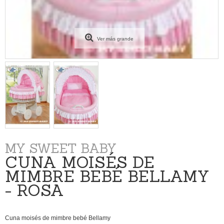
Ver más grande
MY SWEET BABY
CUNA MOISÉS DE
MIMBRE BEBÉ BELLAMY
- ROSA
Cuna moisés de mimbre bebé Bellamy