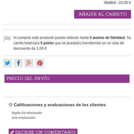
79,00 €
-20,00 €
AÑADIR AL CARRITO
Al comprar este producto puede obtener hasta
5
puntos de fidelidad
. Su
carrito totalizará
5
points
que se puede(n) transformar en un vale de
descuento de
1,00 €
.
PRECIO DEL ENVÍO
Calificaciones y evaluaciones de los clientes
Nadie ha efectuado
una evaluación
ESCRIBE UN COMENTARIO