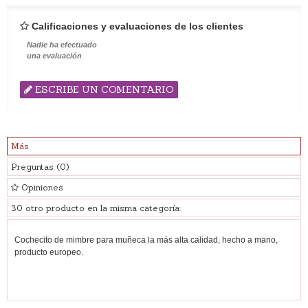
Calificaciones y evaluaciones de los clientes
Nadie ha efectuado
una evaluación
ESCRIBE UN COMENTARIO
Más
Preguntas
(0)
Opiniones
30 otro producto en la misma categoría:
Cochecito de mimbre para muñeca la más alta calidad, hecho a mano,
producto europeo.