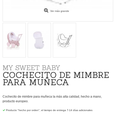
Ver más grande
MY SWEET BABY
COCHECITO DE MIMBRE
PARA MUÑECA
Cochecito de mimbre para muñeca la más alta calidad, hecho a mano,
producto europeo.
Producto "hecho por orden", el tiempo de entrega 7-14 días adicionales