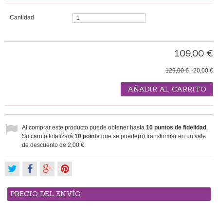
Cantidad
109,00 €
129,00 €
-20,00 €
AÑADIR AL CARRITO
Al comprar este producto puede obtener hasta
10
puntos de fidelidad
.
Su carrito totalizará
10
points
que se puede(n) transformar en un vale
de descuento de
2,00 €
.
PRECIO DEL ENVÍO