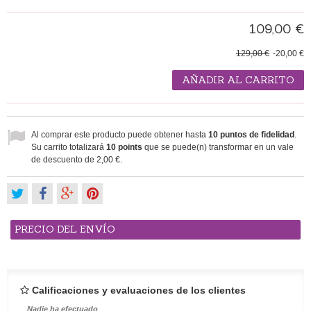
109,00 €
129,00 €
-20,00 €
AÑADIR AL CARRITO
Al comprar este producto puede obtener hasta
10
puntos de fidelidad
.
Su carrito totalizará
10
points
que se puede(n) transformar en un vale
de descuento de
2,00 €
.
PRECIO DEL ENVÍO
Calificaciones y evaluaciones de los clientes
Nadie ha efectuado