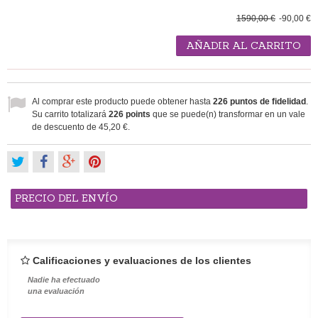
1590,00 €
-90,00 €
AÑADIR AL CARRITO
Al comprar este producto puede obtener hasta
226
puntos de fidelidad
.
Su carrito totalizará
226
points
que se puede(n) transformar en un vale
de descuento de
45,20 €
.
PRECIO DEL ENVÍO
Calificaciones y evaluaciones de los clientes
Nadie ha efectuado
una evaluación