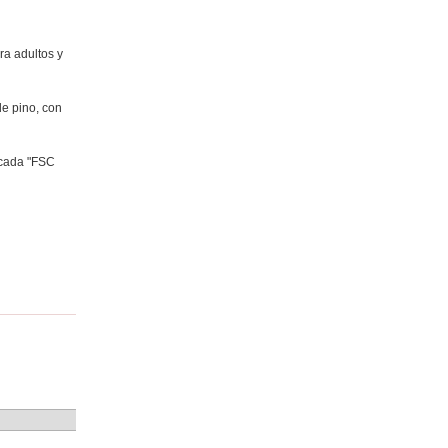
ra adultos y
de pino, con
icada "FSC