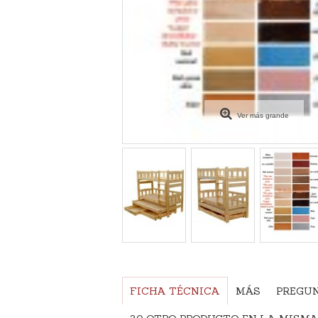
Ver más grande
FICHA TÉCNICA
MÁS
PREGU