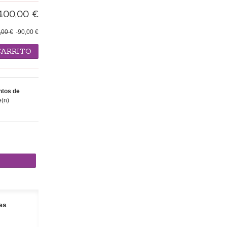
400,00 €
,00 €
-90,00 €
CARRITO
tos de
(n)
es