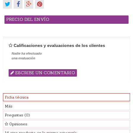
PRECIO DEL ENVÍO
Calificaciones y evaluaciones de los clientes
Nadie ha efectuado
una evaluación
ESCRIBE UN COMENTARIO
Ficha técnica
Más
Preguntas
(0)
Opiniones
14 otro producto en la misma categoría: