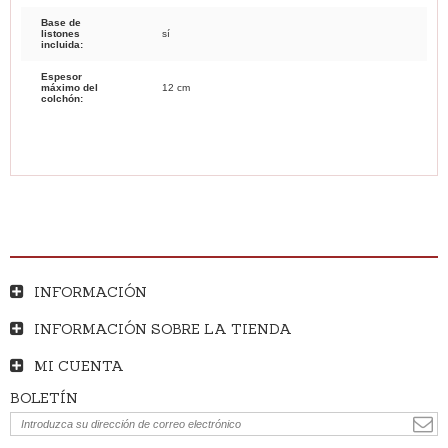
Base de
listones
sí
incluida:
Espesor
máximo del
12 cm
colchón:
INFORMACIÓN
INFORMACIÓN SOBRE LA TIENDA
MI CUENTA
BOLETÍN