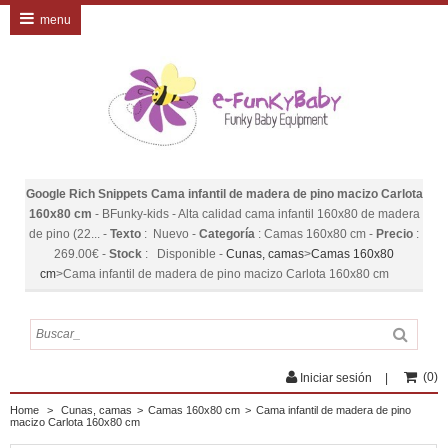
menu
Google Rich Snippets
Cama infantil de madera de pino macizo Carlota
160x80 cm
-
BFunky-kids
-
Alta calidad cama infantil 160x80 de madera
de pino (22...
-
Texto
:
Nuevo
-
Categoría
:
Camas 160x80 cm
-
Precio
:
269.00
€
-
Stock
:
Disponible
-
Cunas, camas
>
Camas 160x80
cm
>
Cama infantil de madera de pino macizo Carlota 160x80 cm
(
0
)
Iniciar sesión
Home
>
Cunas, camas
>
Camas 160x80 cm
>
Cama infantil de madera de pino
macizo Carlota 160x80 cm