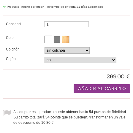
Producto "hecho por orden", el tiempo de entrega 21 días adicionales
Cantidad
Color
Colchón
Cajón
269,00 €
AÑADIR AL CARRITO
Al comprar este producto puede obtener hasta
54
puntos de fidelidad
.
Su carrito totalizará
54
points
que se puede(n) transformar en un vale
de descuento de
10,80 €
.