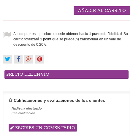
AÑADIR AL CARRITO
Al comprar este producto puede obtener hasta
1
punto de fidelidad
. Su
carrito totalizará
1
point
que se puede(n) transformar en un vale de
descuento de
0,20 €
.
PRECIO DEL ENVÍO
Calificaciones y evaluaciones de los clientes
Nadie ha efectuado
una evaluación
ESCRIBE UN COMENTARIO