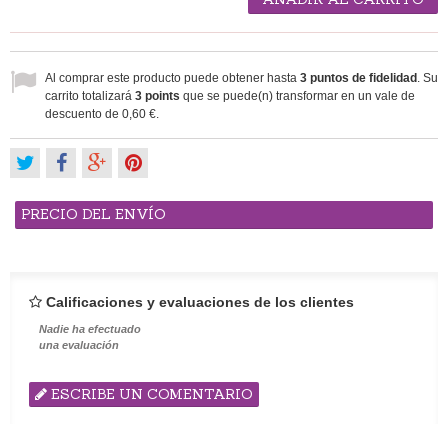
Al comprar este producto puede obtener hasta
3
puntos de fidelidad
. Su
carrito totalizará
3
points
que se puede(n) transformar en un vale de
descuento de
0,60 €
.
PRECIO DEL ENVÍO
Calificaciones y evaluaciones de los clientes
Nadie ha efectuado
una evaluación
ESCRIBE UN COMENTARIO