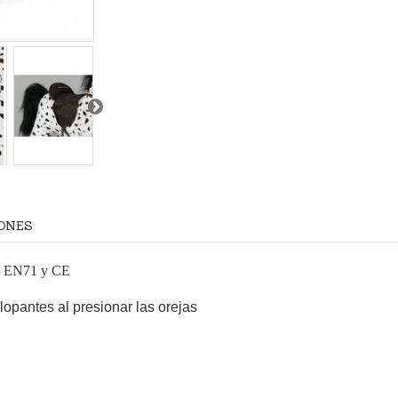
ONES
es EN71 y CE
lopantes al presionar las orejas