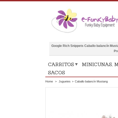
Google Rich Snippets
Caballo balancín Must
Pr
CARRITOS
MINICUNAS, M
SACOS
Home
>
Juguetes
>
Caballo balancín Mustang