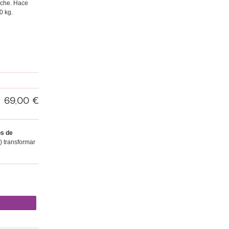
che.
Hace
30
kg
.
69,00 €
s de
 transformar