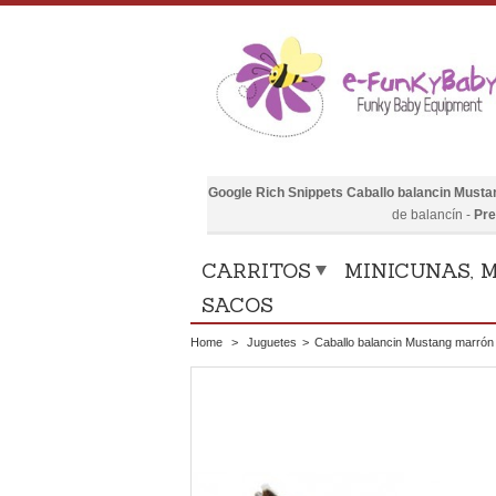
Google Rich Snippets
Caballo balancin Musta
de balancín
-
Pre
CARRITOS
MINICUNAS, M
SACOS
Home
>
Juguetes
>
Caballo balancin Mustang marrón