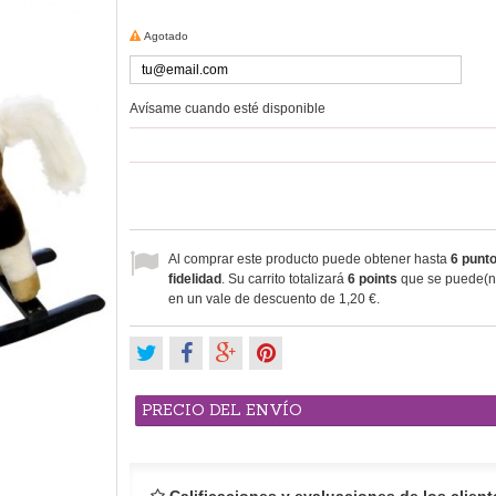
Agotado
Avísame cuando esté disponible
Al comprar este producto puede obtener hasta
6
punto
fidelidad
. Su carrito totalizará
6
points
que se puede(n)
en un vale de descuento de
1,20 €
.
PRECIO DEL ENVÍO