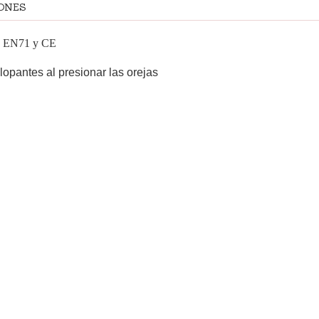
ONES
es EN71 y CE
lopantes al presionar las orejas