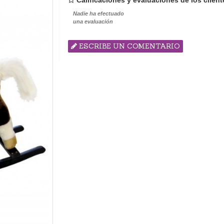
Calificaciones y evaluaciones de los client
Nadie ha efectuado
una evaluación
ESCRIBE UN COMENTARIO