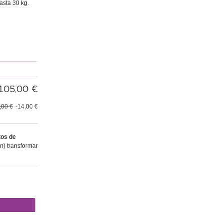
asta 30
kg
.
105,00 €
,00 €
-14,00 €
os de
) transformar