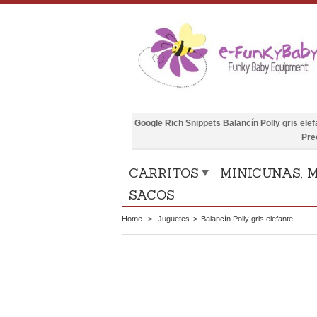
Google Rich Snippets
Balancín Polly gris elef
Pre
CARRITOS
MINICUNAS, M
SACOS
Home
>
Juguetes
>
Balancín Polly gris elefante