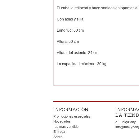
El caballo relinchó y hace sonidos galopantes al
Con asas y silla
Longitud: 60 cm
Altura: 50 cm
Altura del asiento: 24 cm
La capacidad máxima - 30 kg
INFORMACIÓN
INFORMA
LA TIEN
Promociones especiales
Novedades
e-FunkyBaby
¡Lo más vendido!
info@funkybab
Entrega
Sobre