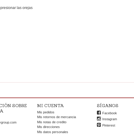
 presionar las orejas
CIÓN SOBRE
MI CUENTA
SÍGANOS
DA
Mis pedidos
Facebook
OK
Mis retornos de mercancia
Instagram
Mis notas de credito
ygroup.com
Pinterest
Mis direcciones
Mis datos personales