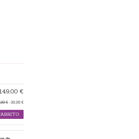
149,00 €
,00 €
-30,00 €
CARRITO
os de