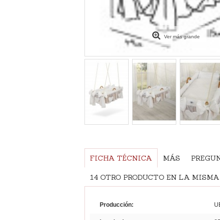
Ver más grande
FICHA TÉCNICA
MÁS
PREGU
14 OTRO PRODUCTO EN LA MISMA
Producción:
U