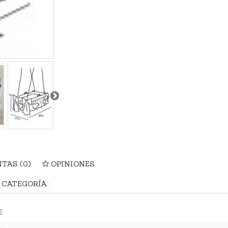
NTAS
(0)
OPINIONES
 CATEGORÍA:
E