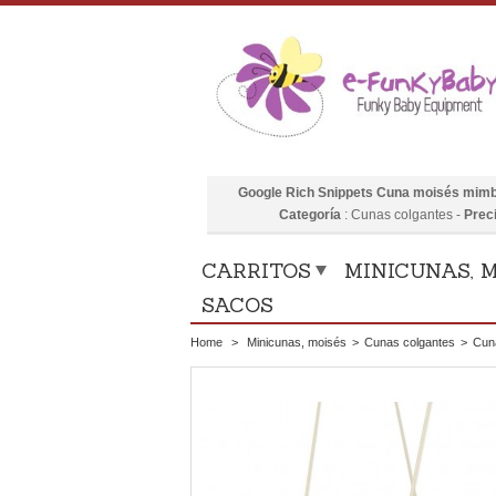
Google Rich Snippets
Cuna moisés mimb
Categoría
:
Cunas colgantes
-
Prec
CARRITOS
MINICUNAS, M
SACOS
Home
>
Minicunas, moisés
>
Cunas colgantes
>
Cun