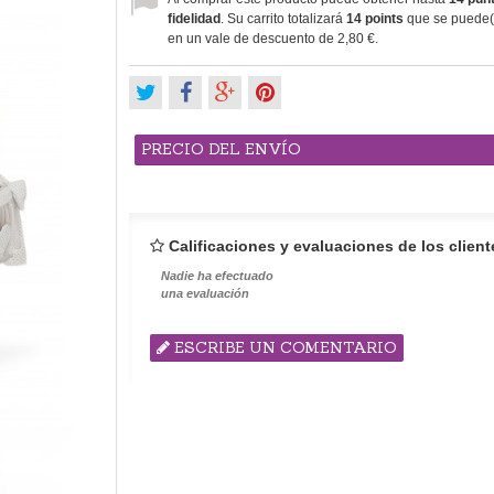
fidelidad
. Su carrito totalizará
14
points
que se puede(n
en un vale de descuento de
2,80 €
.
PRECIO DEL ENVÍO
Calificaciones y evaluaciones de los client
Nadie ha efectuado
una evaluación
ESCRIBE UN COMENTARIO