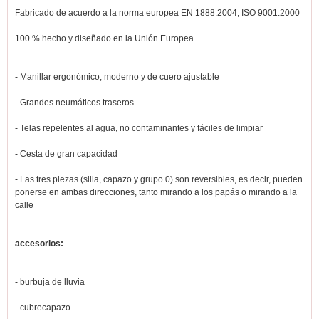
Fabricado de acuerdo a la norma europea EN 1888:2004, ISO 9001:2000
100 % hecho y diseñado en la Unión Europea
- Manillar ergonómico, moderno y de cuero ajustable
- Grandes neumáticos traseros
- Telas repelentes al agua, no contaminantes y fáciles de limpiar
- Cesta de gran capacidad
- Las tres piezas (silla, capazo y grupo 0) son reversibles, es decir, pueden
ponerse en ambas direcciones, tanto mirando a los papás o mirando a la
calle
accesorios:
- burbuja de lluvia
- cubrecapazo