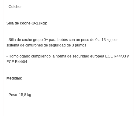
- Colchon
Silla de coche (0-13kg):
- Silla de coche grupo 0+ para bebés con un peso de 0 a 13 kg, con
sistema de cinturones de seguridad de 3 puntos
- Homologado cumpliendo la norma de seguridad europea ECE R44/03 y
ECE R44/04
Medidas:
- Peso: 15,8 kg