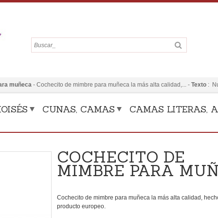
ara muñeca
-
Cochecito de mimbre para muñeca la más alta calidad,...
-
Texto
:
N
OISÉS
CUNAS, CAMAS
CAMAS LITERAS, A
COCHECITO DE
MIMBRE PARA MU
Cochecito de mimbre para muñeca la más alta calidad, hech
producto europeo.