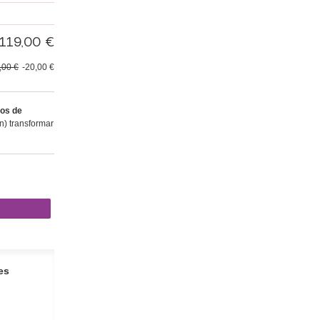
119,00 €
,00 €
-20,00 €
os de
) transformar
es