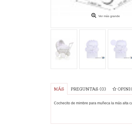
Ver más grande
MÁS
PREGUNTAS
(0)
OPINI
Cochecito de mimbre para muñeca la más alta c