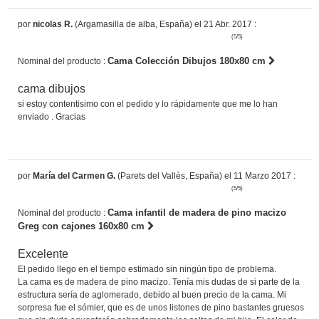
por
nicolas R.
(Argamasilla de alba, España) el 21 Abr. 2017 :
(5/5)
Cama Colección Dibujos 180x80 cm
Nominal del producto :
cama dibujos
si estoy contentisimo con el pedido y lo rápidamente que me lo han
enviado . Gracias
por
María del Carmen G.
(Parets del Vallès, España) el 11 Marzo 2017 :
(5/5)
Cama infantil de madera de pino macizo
Nominal del producto :
Greg con cajones 160x80 cm
Excelente
El pedido llego en el tiempo estimado sin ningún tipo de problema.
La cama es de madera de pino macizo. Tenía mis dudas de si parte de la
estructura sería de aglomerado, debido al buen precio de la cama. Mi
sorpresa fue el sómier, que es de unos listones de pino bastantes gruesos