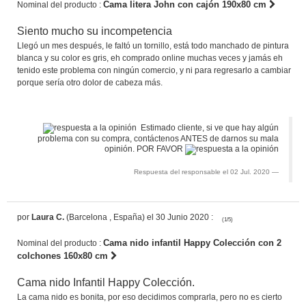
Cama litera John con cajón 190x80 cm
Nominal del producto :
Siento mucho su incompetencia
Llegó un mes después, le faltó un tornillo, está todo manchado de pintura
blanca y su color es gris, eh comprado online muchas veces y jamás eh
tenido este problema con ningún comercio, y ni para regresarlo a cambiar
porque sería otro dolor de cabeza más.
Estimado cliente, si ve que hay algún
problema con su compra, contáctenos ANTES de darnos su mala
opinión. POR FAVOR
Respuesta del responsable el 02 Jul. 2020
por
Laura C.
(Barcelona , España) el 30 Junio 2020 :
(1/5)
Cama nido infantil Happy Colección con 2
Nominal del producto :
colchones 160x80 cm
Cama nido Infantil Happy Colección.
La cama nido es bonita, por eso decidimos comprarla, pero no es cierto