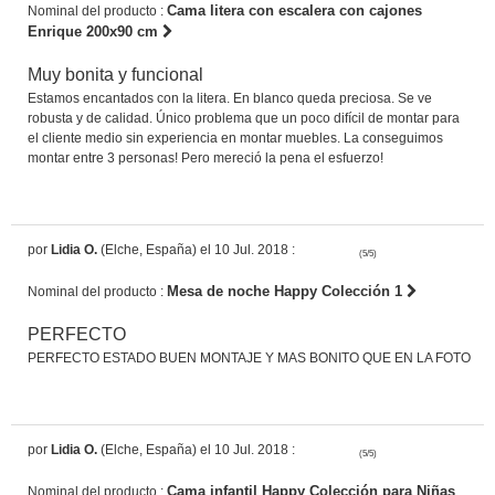
Cama litera con escalera con cajones
Nominal del producto :
Enrique 200x90 cm
Muy bonita y funcional
Estamos encantados con la litera. En blanco queda preciosa. Se ve
robusta y de calidad. Único problema que un poco difícil de montar para
el cliente medio sin experiencia en montar muebles. La conseguimos
montar entre 3 personas! Pero mereció la pena el esfuerzo!
por
Lidia O.
(Elche, España) el 10 Jul. 2018 :
(5/5)
Mesa de noche Happy Colección 1
Nominal del producto :
PERFECTO
PERFECTO ESTADO BUEN MONTAJE Y MAS BONITO QUE EN LA FOTO
por
Lidia O.
(Elche, España) el 10 Jul. 2018 :
(5/5)
Cama infantil Happy Colección para Niñas
Nominal del producto :