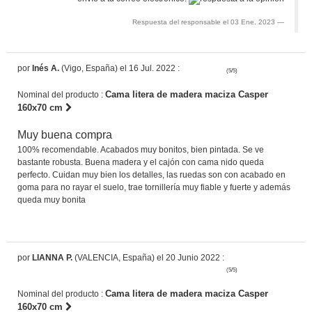
Respuesta del responsable el 03 Ene. 2023
por
Inés A.
(Vigo, España) el 16 Jul. 2022 :
(5/5)
Cama litera de madera maciza Casper
Nominal del producto :
160x70 cm
Muy buena compra
100% recomendable. Acabados muy bonitos, bien pintada. Se ve
bastante robusta. Buena madera y el cajón con cama nido queda
perfecto. Cuidan muy bien los detalles, las ruedas son con acabado en
goma para no rayar el suelo, trae tornillería muy fiable y fuerte y además
queda muy bonita
por
LIANNA P.
(VALENCIA, España) el 20 Junio 2022 :
(5/5)
Cama litera de madera maciza Casper
Nominal del producto :
160x70 cm