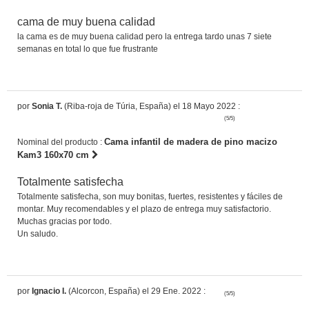
cama de muy buena calidad
la cama es de muy buena calidad pero la entrega tardo unas 7 siete
semanas en total lo que fue frustrante
por
Sonia T.
(Riba-roja de Túria, España) el 18 Mayo 2022 :
(5/5)
Cama infantil de madera de pino macizo
Nominal del producto :
Kam3 160x70 cm
Totalmente satisfecha
Totalmente satisfecha, son muy bonitas, fuertes, resistentes y fáciles de
montar. Muy recomendables y el plazo de entrega muy satisfactorio.
Muchas gracias por todo.
Un saludo.
por
Ignacio I.
(Alcorcon, España) el 29 Ene. 2022 :
(5/5)