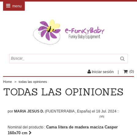
menu
(
0
)
Iniciar sesión
Home
>
todas las opiniones
TODAS LAS OPINIONES
por
MARIA JESUS D.
(FUENTERRABIA , España) el 18 Jul. 2024 :
(5/5)
Cama litera de madera maciza Casper
Nominal del producto :
160x70 cm