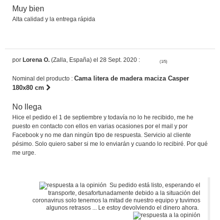
Muy bien
Alta calidad y la entrega rápida
por
Lorena O.
(Zalla, España) el 28 Sept. 2020 :
(1/5)
Cama litera de madera maciza Casper
Nominal del producto :
180x80 cm
No llega
Hice el pedido el 1 de septiembre y todavía no lo he recibido, me he
puesto en contacto con ellos en varias ocasiones por el mail y por
Facebook y no me dan ningún tipo de respuesta. Servicio al cliente
pésimo. Solo quiero saber si me lo enviarán y cuando lo recibiré. Por qué
me urge.
Su pedido está listo, esperando el
transporte, desafortunadamente debido a la situación del
coronavirus solo tenemos la mitad de nuestro equipo y tuvimos
algunos retrasos ... Le estoy devolviendo el dinero ahora.