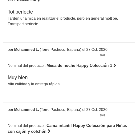
Tot perfecte
Tarden una mica en realitzar el producte, però en general molt bé.
Transport perfecte
por
Mohammed L.
(Torre Pacheco, España) el 27 Oct. 2020 :
(5/5)
Mesa de noche Happy Colección 1
Nominal del producto :
Muy bien
Alta calidad y la entrega rápida
por
Mohammed L.
(Torre Pacheco, España) el 27 Oct. 2020 :
(5/5)
Cama infantil Happy Colección para Niñas
Nominal del producto :
con cajón y colchón