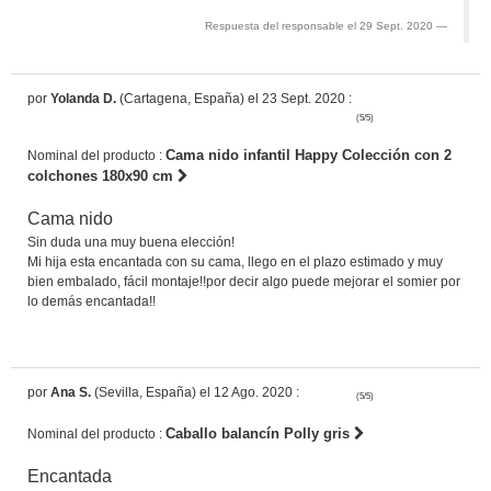
Respuesta del responsable el 29 Sept. 2020
por
Yolanda D.
(Cartagena, España) el 23 Sept. 2020 :
(5/5)
Cama nido infantil Happy Colección con 2
Nominal del producto :
colchones 180x90 cm
Cama nido
Sin duda una muy buena elección!
Mi hija esta encantada con su cama, llego en el plazo estimado y muy
bien embalado, fácil montaje!!por decir algo puede mejorar el somier por
lo demás encantada!!
por
Ana S.
(Sevilla, España) el 12 Ago. 2020 :
(5/5)
Caballo balancín Polly gris
Nominal del producto :
Encantada