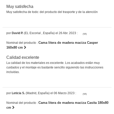
Muy satisfecha
Muy satisfecha de todo: del producto del trasporte y de la atención
por
David P.
(EL Escorial , España) el 26 Abr. 2023 :
(5/5)
Cama litera de madera maciza Casper
Nominal del producto :
160x80 cm
Calidad excelente
La calidad de los materiales es excelente. Los acabados están muy
cuidados y el montaje es bastante sencillo siguiendo las instrucciones
incluidas.
por
Leticia S.
(Madrid, España) el 06 Marzo 2023 :
(5/5)
Cama litera de madera maciza Casita 180x80
Nominal del producto :
cm