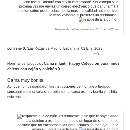
con usted. Hablaré con él y lo comprobaré. Sería mejor si la
próxima vez me envías un correo electrónico que dar una mala
opinión sobre este producto de la más alta calidad antes de que
lo veas. Avísame si prefieres un reembolso.
Respuesta del responsable el 30 Ene. 2023
por
Irene S.
(Las Rozas de Madrid, España) el 02 Ene. 2023 :
(4/5)
Cama infantil Happy Colección para niños
Nominal del producto :
chicos con cajón y colchón
Cama muy bonita
Aunque no nos mandaron las instrucciones de montaje a tiempo,
conseguimos montarla sin problema! La cama es muy bonita y mi hija
está encantada!
Es realmente triste que le hayas dado
una mala opinión a este buen producto en lugar de simplemente
decirme que no encontraste las instrucciones de montaje... Te lo
envío a tu correo electrónico.