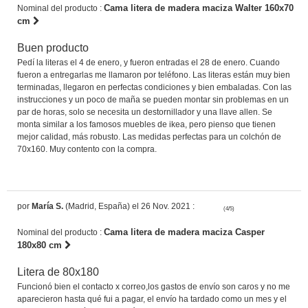
Cama litera de madera maciza Walter 160x70
Nominal del producto :
cm
Buen producto
Pedí la literas el 4 de enero, y fueron entradas el 28 de enero. Cuando
fueron a entregarlas me llamaron por teléfono. Las literas están muy bien
terminadas, llegaron en perfectas condiciones y bien embaladas. Con las
instrucciones y un poco de maña se pueden montar sin problemas en un
par de horas, solo se necesita un destornillador y una llave allen. Se
monta similar a los famosos muebles de ikea, pero pienso que tienen
mejor calidad, más robusto. Las medidas perfectas para un colchón de
70x160. Muy contento con la compra.
por
María S.
(Madrid, España) el 26 Nov. 2021 :
(4/5)
Cama litera de madera maciza Casper
Nominal del producto :
180x80 cm
Litera de 80x180
Funcionó bien el contacto x correo,los gastos de envío son caros y no me
aparecieron hasta qué fui a pagar, el envío ha tardado como un mes y el