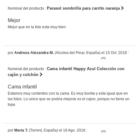
Parasol sombrilla para carrito naranja
Nominal del producto :
Mejor
Mejor que en la foto esta muy bien
por
Andreea Alexandra M.
(Alcolea del Pinar, España) el 15 Oct. 2018 :
(4/5)
Cama infantil Happy Azul Colección con
Nominal del producto :
cajón y colchón
Cama infantil
Estamos muy contentos con la cama. Es muy bonita y esta igual que en
las fotos. Lo unico que se podria mejorar es el cajon, porque no tiene un
tope.
por
Maria T.
(Torrent, España) el 16 Ago. 2018 :
(5/5)