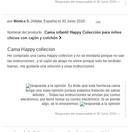
Respuesta del responsable el 30 Junio 2020
por
Monica S.
(Alfafar, España) el 30 Junio 2020 :
(2/5)
Cama infantil Happy Colección para niños
Nominal del producto :
chicos con cajón y colchón
Cama Happy collecion
He comprado una cama Happy collecion y no se montarla porque no van
las instrucciones...y el cajón de abajo no viene porque solo he recibido
barras...me gustaría una solución y unas instrucciones
Es triste que esta hermosa cama
tenga una mala opinión porque estamos tratando de salvar
árboles ... Todas las instrucciones se envían por correo
electrónico, por favor revise su correo electrónico. Si se pierde
algo, se lo enviaremos.
Respuesta del responsable el 30 Junio 2020