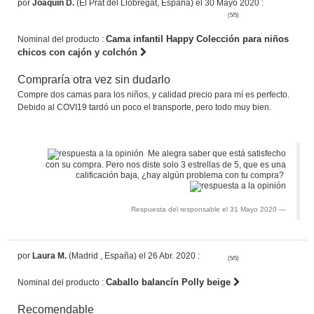
por
Joaquín D.
(El Prat del Llobregat, España) el 30 Mayo 2020 :
(5/5)
Cama infantil Happy Colección para niños
Nominal del producto :
chicos con cajón y colchón
Compraría otra vez sin dudarlo
Compre dos camas para los niños, y calidad precio para mí es perfecto.
Debido al COVI19 tardó un poco el transporte, pero todo muy bien.
Me alegra saber que está satisfecho
con su compra. Pero nos diste solo 3 estrellas de 5, que es una
calificación baja, ¿hay algún problema con tu compra?
Respuesta del responsable el 31 Mayo 2020
por
Laura M.
(Madrid , España) el 26 Abr. 2020 :
(5/5)
Caballo balancín Polly beige
Nominal del producto :
Recomendable