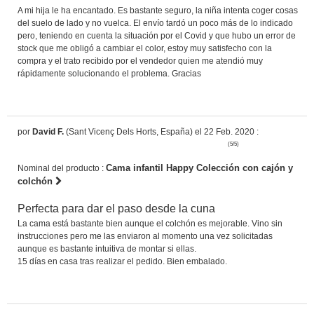
A mi hija le ha encantado. Es bastante seguro, la niña intenta coger cosas
del suelo de lado y no vuelca. El envío tardó un poco más de lo indicado
pero, teniendo en cuenta la situación por el Covid y que hubo un error de
stock que me obligó a cambiar el color, estoy muy satisfecho con la
compra y el trato recibido por el vendedor quien me atendió muy
rápidamente solucionando el problema. Gracias
por
David F.
(Sant Vicenç Dels Horts, España) el 22 Feb. 2020 :
(5/5)
Cama infantil Happy Colección con cajón y
Nominal del producto :
colchón
Perfecta para dar el paso desde la cuna
La cama está bastante bien aunque el colchón es mejorable. Vino sin
instrucciones pero me las enviaron al momento una vez solicitadas
aunque es bastante intuitiva de montar si ellas.
15 días en casa tras realizar el pedido. Bien embalado.