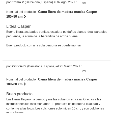
por
Emma P.
(Barcelona, España) el 09 Ago. 2021 :
(5/5)
Cama litera de madera maciza Casper
Nominal del producto :
180x80 cm
Litera Casper
Buena litera, acabados bonitos, escalera peldaños planos ideal para pies
pequeños, la altura de la barandilla de arriba buena
Buen producto con una sola persona se puede montar
por
Patricia D.
(Barcelona, España) el 21 Marzo 2021 :
(5/5)
Cama litera de madera maciza Casper
Nominal del producto :
180x80 cm
Buen producto
Las literas llegaron a tiempo y me las subieron en casa. Gracias a las
instrucciones fue fácil montarlas. El producto es de buena cualidad y
conforme a las fotos. Los colchones solo miden 10 cm, y son colchones
muy básicos.