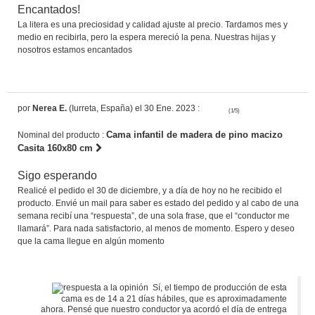
Encantados!
La litera es una preciosidad y calidad ajuste al precio. Tardamos mes y
medio en recibirla, pero la espera mereció la pena. Nuestras hijas y
nosotros estamos encantados
por
Nerea E.
(Iurreta, España) el 30 Ene. 2023 :
(1/5)
Cama infantil de madera de pino macizo
Nominal del producto :
Casita 160x80 cm
Sigo esperando
Realicé el pedido el 30 de diciembre, y a día de hoy no he recibido el
producto. Envié un mail para saber es estado del pedido y al cabo de una
semana recibí una “respuesta”, de una sola frase, que el “conductor me
llamará”. Para nada satisfactorio, al menos de momento. Espero y deseo
que la cama llegue en algún momento
Sí, el tiempo de producción de esta
cama es de 14 a 21 días hábiles, que es aproximadamente
ahora. Pensé que nuestro conductor ya acordó el día de entrega