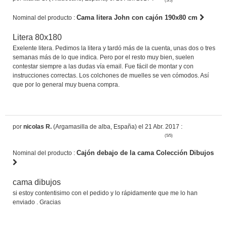
Cama litera John con cajón 190x80 cm
Nominal del producto :
Litera 80x180
Exelente litera. Pedimos la litera y tardó más de la cuenta, unas dos o tres
semanas más de lo que indica. Pero por el resto muy bien, suelen
contestar siempre a las dudas vía email. Fue fácil de montar y con
instrucciones correctas. Los colchones de muelles se ven cómodos. Así
que por lo general muy buena compra.
por
nicolas R.
(Argamasilla de alba, España) el 21 Abr. 2017 :
(5/5)
Cajón debajo de la cama Colección Dibujos
Nominal del producto :
cama dibujos
si estoy contentisimo con el pedido y lo rápidamente que me lo han
enviado . Gracias