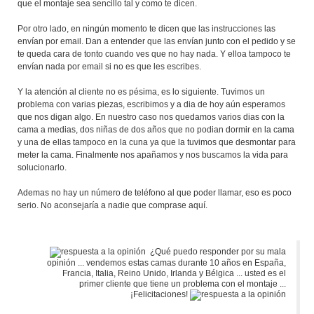
que el montaje sea sencillo tal y como te dicen.
Por otro lado, en ningún momento te dicen que las instrucciones las
envían por email. Dan a entender que las envían junto con el pedido y se
te queda cara de tonto cuando ves que no hay nada. Y elloa tampoco te
envían nada por email si no es que les escribes.
Y la atención al cliente no es pésima, es lo siguiente. Tuvimos un
problema con varias piezas, escribimos y a dia de hoy aún esperamos
que nos digan algo. En nuestro caso nos quedamos varios dias con la
cama a medias, dos niñas de dos años que no podian dormir en la cama
y una de ellas tampoco en la cuna ya que la tuvimos que desmontar para
meter la cama. Finalmente nos apañamos y nos buscamos la vida para
solucionarlo.
Ademas no hay un número de teléfono al que poder llamar, eso es poco
serio. No aconsejaría a nadie que comprase aquí.
¿Qué puedo responder por su mala
opinión ... vendemos estas camas durante 10 años en España,
Francia, Italia, Reino Unido, Irlanda y Bélgica ... usted es el
primer cliente que tiene un problema con el montaje ...
¡Felicitaciones!