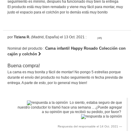
seguimiento es mínimo, después ha funcionado muy bien la entrega
El producto está muy bien rematado y viene muy fácil para montar, muy
justo el espacio para el colchón por lo demás está muy bonito
por
Tiziana R.
(Madrid, España) el 13 Oct. 2021 :
(4/5)
Cama infantil Happy Rosado Colección con
Nominal del producto :
cajón y colchón
Buena compra!
La cama es muy bonita y fácil de montar! No pongo 5 estrellas porque
durante el envío del producto no hubo seguimiento ni fecha prevista de
entrega. A parte de esto, por lo general muy bien!
Lo siento, estaba seguro de que
nuestro conductor lo llamó hace una semana ... ¿Puede agregar
a su opinión que ya recibió su pedido, por favor?
Respuesta del responsable el 14 Oct. 2021