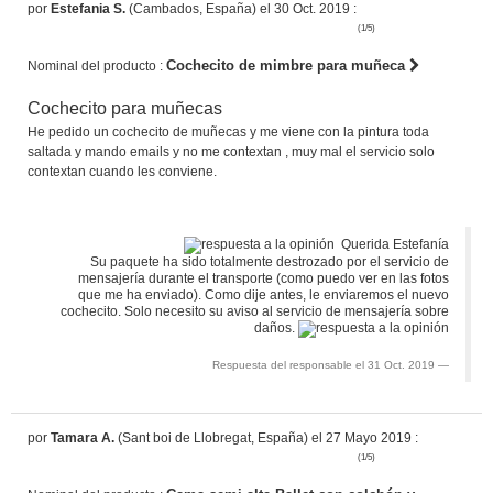
por
Estefania S.
(Cambados, España) el 30 Oct. 2019 :
(1/5)
Cochecito de mimbre para muñeca
Nominal del producto :
Cochecito para muñecas
He pedido un cochecito de muñecas y me viene con la pintura toda
saltada y mando emails y no me contextan , muy mal el servicio solo
contextan cuando les conviene.
Querida Estefanía
Su paquete ha sido totalmente destrozado por el servicio de
mensajería durante el transporte (como puedo ver en las fotos
que me ha enviado). Como dije antes, le enviaremos el nuevo
cochecito. Solo necesito su aviso al servicio de mensajería sobre
daños.
Respuesta del responsable el 31 Oct. 2019
por
Tamara A.
(Sant boi de Llobregat, España) el 27 Mayo 2019 :
(1/5)